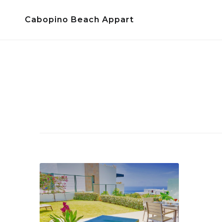
Skip
Cabopino Beach Appart
to
content