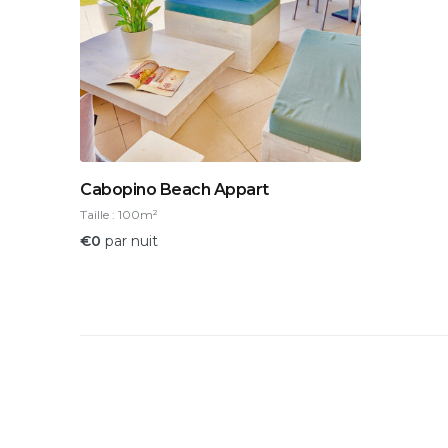
Cabopino Beach Appart
Taille :
100m²
€
0
par nuit